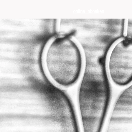
online inboeken