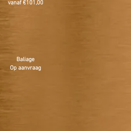
vanaf €101,00
Baliage
Op aanvraag