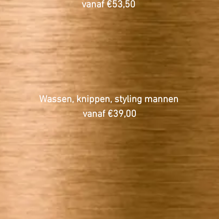
vanaf €53,50
Wassen, knippen, styling mannen
vanaf €39,00