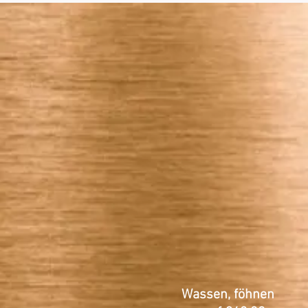
Wassen, föhnen