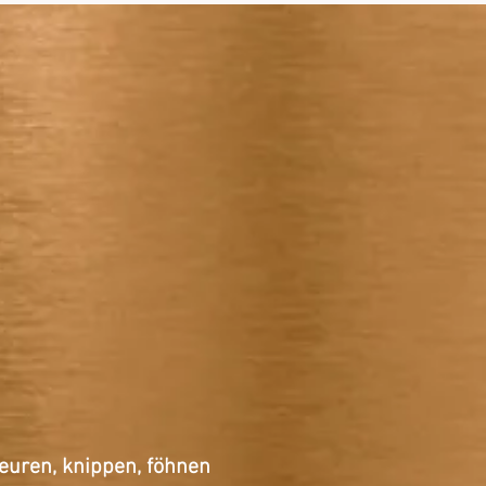
euren
, knippen,
föhnen